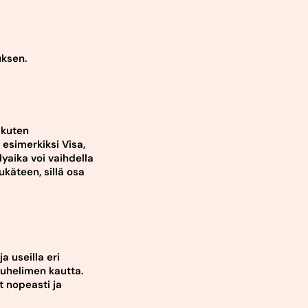
uksen.
 kuten
 esimerkiksi Visa,
lyaika voi vaihdella
käteen, sillä osa
 useilla eri
 puhelimen kautta.
t nopeasti ja