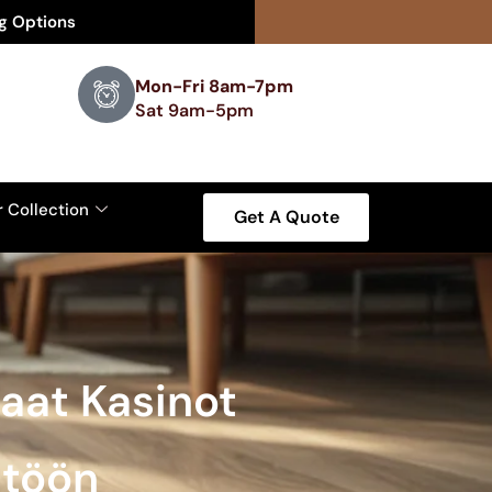
ng Options
Mon-Fri 8am-7pm
Sat 9am-5pm
r Collection
Get A Quote
aat Kasinot
ttöön