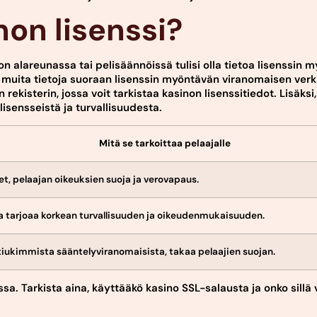
non lisenssi?
 alareunassa tai pelisäännöissä tulisi olla tietoa lisenssin m
a muita tietoja suoraan lisenssin myöntävän viranomaisen verkk
rekisterin, jossa voit tarkistaa kasinon lisenssitiedot. Lisäksi
lisensseistä ja turvallisuudesta.
Mitä se tarkoittaa pelaajalle
t, pelaajan oikeuksien suoja ja verovapaus.
ka tarjoaa korkean turvallisuuden ja oikeudenmukaisuuden.
iukimmista sääntelyviranomaisista, takaa pelaajien suojan.
a. Tarkista aina, käyttääkö kasino SSL-salausta ja onko sillä