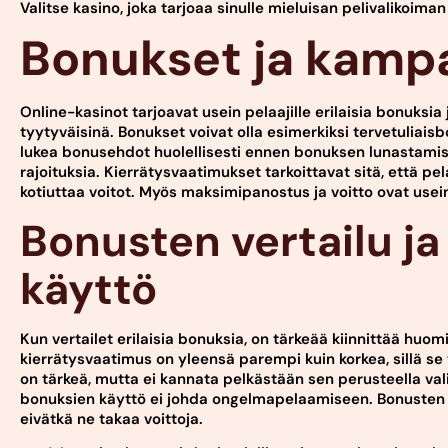
Valitse kasino, joka tarjoaa sinulle mieluisan pelivalikoiman
Bonukset ja kamp
Online-kasinot tarjoavat usein pelaajille erilaisia bonuksia
tyytyväisinä. Bonukset voivat olla esimerkiksi tervetuliais
lukea bonusehdot huolellisesti ennen bonuksen lunastamista,
rajoituksia. Kierrätysvaatimukset tarkoittavat sitä, että
kotiuttaa voitot. Myös maksimipanostus ja voitto ovat usei
Bonusten vertailu ja
käyttö
Kun vertailet erilaisia bonuksia, on tärkeää kiinnittää hu
kierrätysvaatimus on yleensä parempi kuin korkea, sillä se
on tärkeä, mutta ei kannata pelkästään sen perusteella valit
bonuksien käyttö ei johda ongelmapelaamiseen. Bonusten k
eivätkä ne takaa voittoja.