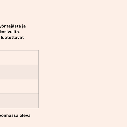
yöntäjästä ja
osivuilta.
, luotettavat
 voimassa oleva