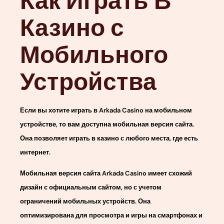
Как Играть В
Казино с
Мобильного
Устройства
Если вы хотите играть в Arkada Casino на мобильном
устройстве, то вам доступна мобильная версия сайта.
Она позволяет играть в казино с любого места, где есть
интернет.
Мобильная версия сайта Arkada Casino имеет схожий
дизайн с официальным сайтом, но с учетом
ограничений мобильных устройств. Она
оптимизирована для просмотра и игры на смартфонах и