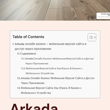
Table of Contents
Arkada онлайн казино – мобильная версия сайта и
доступ через приложение
Содержимое
Arkada Онлайн Казино: Мобильная Версия Сайта и Доступ
Через Приложение
Мобильная Версия Сайта: Как Играть В Казино с
Мобильного Устройства
Arkada Онлайн Казино: Мобильная Версия Сайта и Доступ
Через Приложение
Мобильная Версия Сайта: Как Играть В Казино с
Мобильного Устройства
Arkada