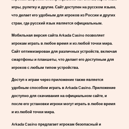
игры, рулетку и другие. Сайт доступен на русском языке,
что делает его удобным для игроков из России и других
стран, где русский язык является официальным.
Мобильная версия сайта Arkada Casino позволяет
игрокам играть в любое время и из любой точки мира.
Сайт оптимизирован для различных устройств, включая
смартфоны и планшеты, что делает его доступным для
игроков с любым типом устройства.
Доступ к играм через приложение также является
удобным способом играть в Arkada Casino. Приложение
доступно для скачивания на официальном сайте, и
после его установки игроки могут играть в любое время
и из любой точки мира.
Arkada Casino предлагает игрокам безопасный и