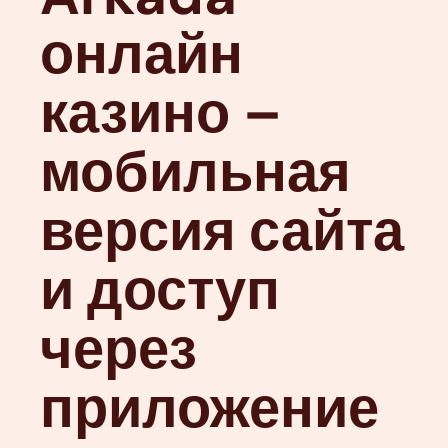
онлайн
казино –
мобильная
версия сайта
и доступ
через
приложение