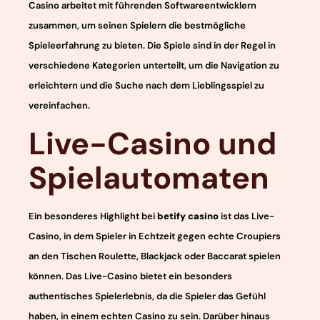
Casino arbeitet mit führenden Softwareentwicklern
zusammen, um seinen Spielern die bestmögliche
Spieleerfahrung zu bieten. Die Spiele sind in der Regel in
verschiedene Kategorien unterteilt, um die Navigation zu
erleichtern und die Suche nach dem Lieblingsspiel zu
vereinfachen.
Live-Casino und
Spielautomaten
Ein besonderes Highlight bei
betify casino
ist das Live-
Casino, in dem Spieler in Echtzeit gegen echte Croupiers
an den Tischen Roulette, Blackjack oder Baccarat spielen
können. Das Live-Casino bietet ein besonders
authentisches Spielerlebnis, da die Spieler das Gefühl
haben, in einem echten Casino zu sein. Darüber hinaus