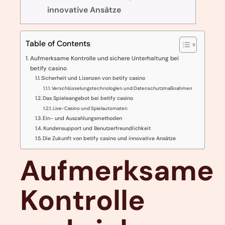
innovative Ansätze
Table of Contents
Aufmerksame Kontrolle und sichere Unterhaltung bei
betify casino
Sicherheit und Lizenzen von betify casino
Verschlüsselungstechnologien und Datenschutzmaßnahmen
Das Spieleangebot bei betify casino
Live-Casino und Spielautomaten
Ein- und Auszahlungsmethoden
Kundensupport und Benutzerfreundlichkeit
Die Zukunft von betify casino und innovative Ansätze
Aufmerksame
Kontrolle