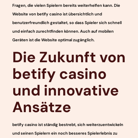
Fragen, die vielen Spielern bereits weiterhelfen kann. Die
Website von betify casino ist übersichtlich und
benutzerfreundlich gestaltet, so dass Spieler sich schnell
und einfach zurechtfinden können. Auch auf mobilen
Geräten ist die Website optimal zugänglich.
Die Zukunft von
betify casino
und innovative
Ansätze
betify casino ist ständig bestrebt, sich weiterzuentwickeln
und seinen Spielern ein noch besseres Spielerlebnis zu