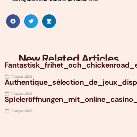
New Related Articles
Fantastisk_frihet_och_chickenroad_e
7 August 2026
Authentique_sélection_de_jeux_disp
7 August 2026
Spieleröffnungen_mit_online_casin
7 August 2026