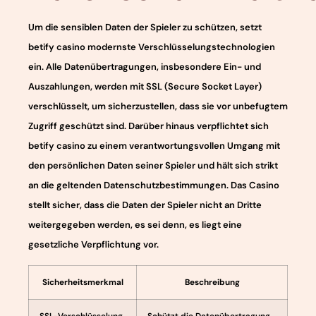
Um die sensiblen Daten der Spieler zu schützen, setzt
betify casino modernste Verschlüsselungstechnologien
ein. Alle Datenübertragungen, insbesondere Ein- und
Auszahlungen, werden mit SSL (Secure Socket Layer)
verschlüsselt, um sicherzustellen, dass sie vor unbefugtem
Zugriff geschützt sind. Darüber hinaus verpflichtet sich
betify casino zu einem verantwortungsvollen Umgang mit
den persönlichen Daten seiner Spieler und hält sich strikt
an die geltenden Datenschutzbestimmungen. Das Casino
stellt sicher, dass die Daten der Spieler nicht an Dritte
weitergegeben werden, es sei denn, es liegt eine
gesetzliche Verpflichtung vor.
Sicherheitsmerkmal
Beschreibung
SSL-Verschlüsselung
Schützt die Datenübertragung