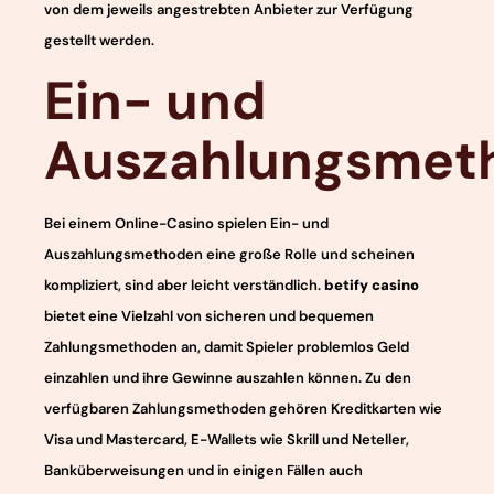
von dem jeweils angestrebten Anbieter zur Verfügung
gestellt werden.
Ein- und
Auszahlungsmet
Bei einem Online-Casino spielen Ein- und
Auszahlungsmethoden eine große Rolle und scheinen
kompliziert, sind aber leicht verständlich.
betify casino
bietet eine Vielzahl von sicheren und bequemen
Zahlungsmethoden an, damit Spieler problemlos Geld
einzahlen und ihre Gewinne auszahlen können. Zu den
verfügbaren Zahlungsmethoden gehören Kreditkarten wie
Visa und Mastercard, E-Wallets wie Skrill und Neteller,
Banküberweisungen und in einigen Fällen auch