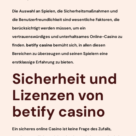
Die Auswahl an Spielen, die Sicherheitsmaßnahmen und
die Benutzerfreundlichkeit sind wesentliche Faktoren, die
berücksichtigt werden müssen, um ein
vertrauenswürdiges und unterhaltsames Online-Casino zu
finden.
betify casino
bemüht sich, in allen diesen
Bereichen zu überzeugen und seinen Spielern eine
erstklassige Erfahrung zu bieten.
Sicherheit und
Lizenzen von
betify casino
Ein sicheres online Casino ist keine Frage des Zufalls,