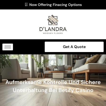
Now Offering Finacing Options
Get A Quote
Aufmerksame Kontrolle Und Sichere
Unterhaltung Bei Betify Casino