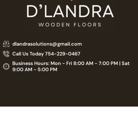
dlandrasolutions@gmail.com
Call Us Today 754-229-0467
Business Hours: Mon - Fri 8:00 AM - 7:00 PM | Sat
9:00 AM - 5:00 PM