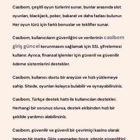
Casibom, çeşitli oyun türlerini sunar, bunlar arasında slot
oyunları, blackjack, poker, bakarat ve daha fazlası bulunur.
Her oyun türü için farklı bonuslar ve teklifler sunar.
casibom
Casibom, kullanıcıların güvenliğini ve verilerinin
giriş güncel
korunmasını sağlamak için SSL şifrelemesi
kullanır. Ayrıca, finansal işlemler için güvenli ve güvenilir
ödeme sistemlerini destekler.
Casibom, kullanıcı dostu bir arayüze ve hızlı yüklemeye
sahip. Sitede, oyunları kolayca bulabilir ve oynayabilirsiniz.
Casibom, Türkçe destek hattı ile kullanıcıları destekler.
Herhangi bir sorunuz olursa, destek ekibinden hızlı bir
şekilde yardımcı alabilirsiniz.
Casibom, güvenilir ve güvenli bir çevrimiçi kasino olarak
tanınan bir marka. Giriş yapmadan önce, sitenin güvenliğini