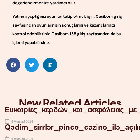
değerlendirmenize yardımcı olur.
Yatırımı yaptığınız oyunları takip etmek için: Casibom giriş
sayfasından oyunlarınızın sonuçlarını ve kazançlarınızı
kontrol edebilirsiniz. Casibom 158 giriş sayfasından da bu
işlemi yapabilirsiniz.
New Related Articles
Ευκαιρίες_κερδών_και_ασφάλειας_με_
6 August 2026
Qədim_sirrlər_pinco_cazino_ilə_açıl
6 August 2026