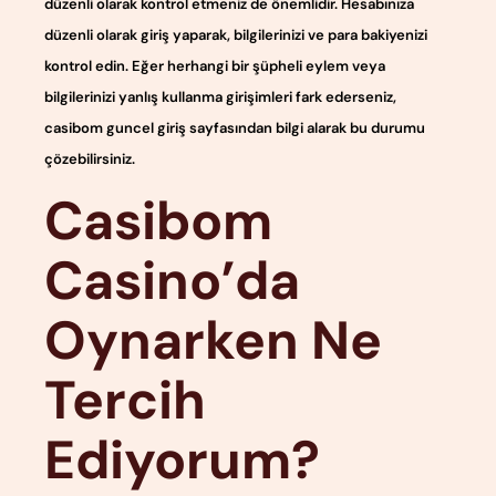
düzenli olarak kontrol etmeniz de önemlidir. Hesabınıza
düzenli olarak giriş yaparak, bilgilerinizi ve para bakiyenizi
kontrol edin. Eğer herhangi bir şüpheli eylem veya
bilgilerinizi yanlış kullanma girişimleri fark ederseniz,
casibom guncel giriş sayfasından bilgi alarak bu durumu
çözebilirsiniz.
Casibom
Casino’da
Oynarken Ne
Tercih
Ediyorum?