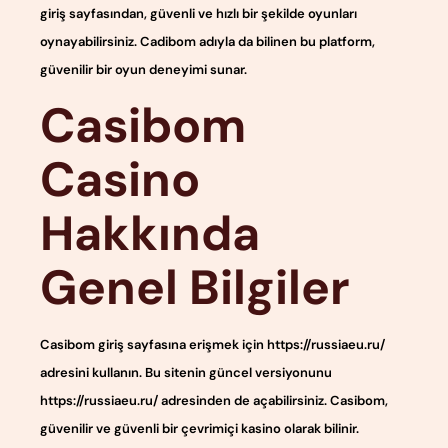
giriş sayfasından, güvenli ve hızlı bir şekilde oyunları
oynayabilirsiniz. Cadibom adıyla da bilinen bu platform,
güvenilir bir oyun deneyimi sunar.
Casibom
Casino
Hakkında
Genel Bilgiler
Casibom giriş sayfasına erişmek için https://russiaeu.ru/
adresini kullanın. Bu sitenin güncel versiyonunu
https://russiaeu.ru/ adresinden de açabilirsiniz. Casibom,
güvenilir ve güvenli bir çevrimiçi kasino olarak bilinir.