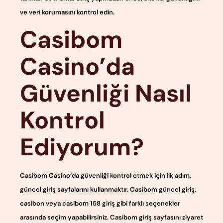
ve veri korumasını kontrol edin.
Casibom
Casino’da
Güvenliği Nasıl
Kontrol
Ediyorum?
Casibom Casino’da güvenliği kontrol etmek için ilk adım,
güncel giriş sayfalarını kullanmaktır. Casibom güncel giriş,
casibon veya casibom 158 giriş gibi farklı seçenekler
arasında seçim yapabilirsiniz. Casibom giriş sayfasını ziyaret