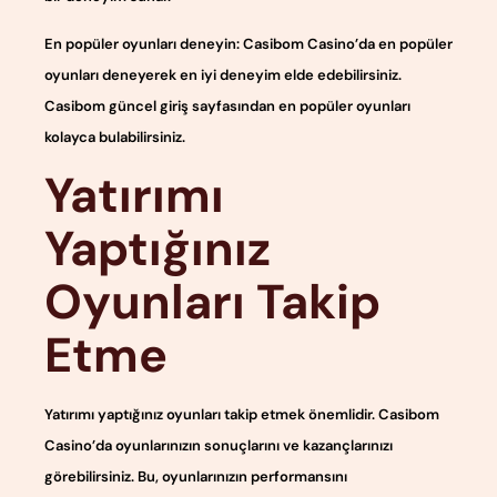
En popüler oyunları deneyin: Casibom Casino’da en popüler
oyunları deneyerek en iyi deneyim elde edebilirsiniz.
Casibom güncel giriş sayfasından en popüler oyunları
kolayca bulabilirsiniz.
Yatırımı
Yaptığınız
Oyunları Takip
Etme
Yatırımı yaptığınız oyunları takip etmek önemlidir. Casibom
Casino’da oyunlarınızın sonuçlarını ve kazançlarınızı
görebilirsiniz. Bu, oyunlarınızın performansını