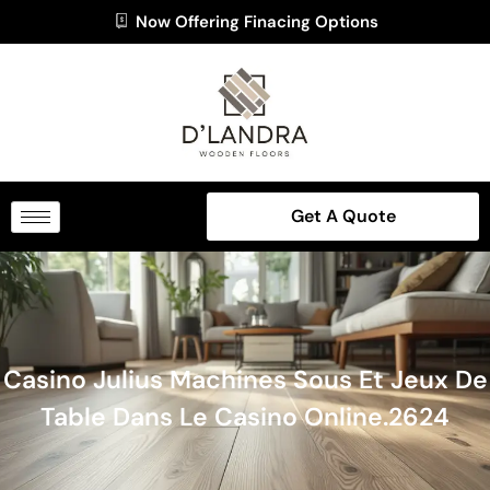
Now Offering Finacing Options
Get A Quote
Casino Julius Machines Sous Et Jeux De
Table Dans Le Casino Online.2624