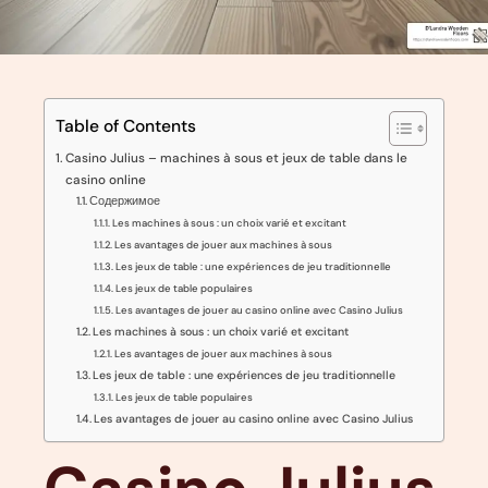
Table of Contents
Casino Julius – machines à sous et jeux de table dans le
casino online
Содержимое
Les machines à sous : un choix varié et excitant
Les avantages de jouer aux machines à sous
Les jeux de table : une expériences de jeu traditionnelle
Les jeux de table populaires
Les avantages de jouer au casino online avec Casino Julius
Les machines à sous : un choix varié et excitant
Les avantages de jouer aux machines à sous
Les jeux de table : une expériences de jeu traditionnelle
Les jeux de table populaires
Les avantages de jouer au casino online avec Casino Julius