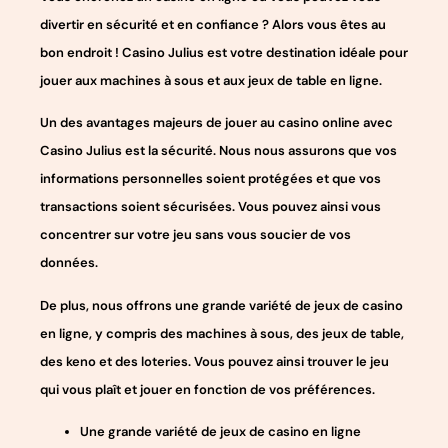
divertir en sécurité et en confiance ? Alors vous êtes au
bon endroit ! Casino Julius est votre destination idéale pour
jouer aux machines à sous et aux jeux de table en ligne.
Un des avantages majeurs de jouer au casino online avec
Casino Julius est la sécurité. Nous nous assurons que vos
informations personnelles soient protégées et que vos
transactions soient sécurisées. Vous pouvez ainsi vous
concentrer sur votre jeu sans vous soucier de vos
données.
De plus, nous offrons une grande variété de jeux de casino
en ligne, y compris des machines à sous, des jeux de table,
des keno et des loteries. Vous pouvez ainsi trouver le jeu
qui vous plaît et jouer en fonction de vos préférences.
Une grande variété de jeux de casino en ligne