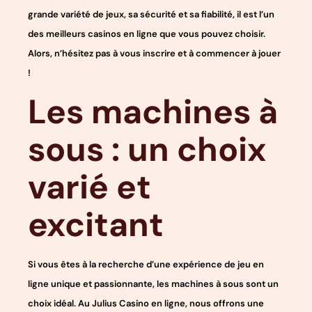
grande variété de jeux, sa sécurité et sa fiabilité, il est l’un
des meilleurs casinos en ligne que vous pouvez choisir.
Alors, n’hésitez pas à vous inscrire et à commencer à jouer
!
Les machines à
sous : un choix
varié et
excitant
Si vous êtes à la recherche d’une expérience de jeu en
ligne unique et passionnante, les machines à sous sont un
choix idéal. Au Julius Casino en ligne, nous offrons une