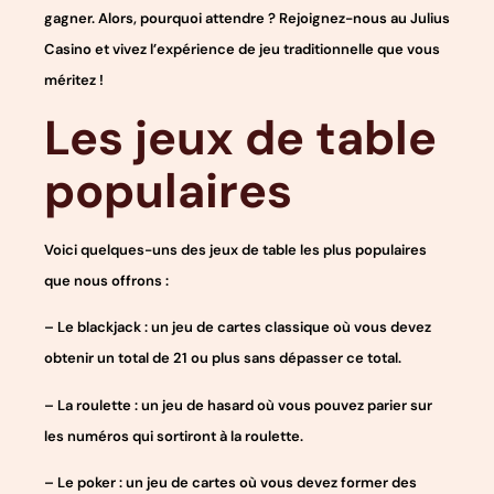
gagner. Alors, pourquoi attendre ? Rejoignez-nous au Julius
Casino et vivez l’expérience de jeu traditionnelle que vous
méritez !
Les jeux de table
populaires
Voici quelques-uns des jeux de table les plus populaires
que nous offrons :
– Le blackjack : un jeu de cartes classique où vous devez
obtenir un total de 21 ou plus sans dépasser ce total.
– La roulette : un jeu de hasard où vous pouvez parier sur
les numéros qui sortiront à la roulette.
– Le poker : un jeu de cartes où vous devez former des