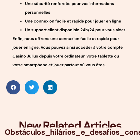
Une sécurité renforcée pour vos informations
personnelles
Une connexion facile et rapide pour jouer en ligne
Un support client disponible 24h/24 pour vous aider
Enfin, nous offrons une connexion facile et rapide pour
jouer en ligne. Vous pouvez ainsi accéder à votre compte
Casino Julius depuis votre ordinateur, votre tablette ou
votre smartphone et jouer partout où vous êtes.
New Related Articles
Obstáculos_hilários_e_desafios_co