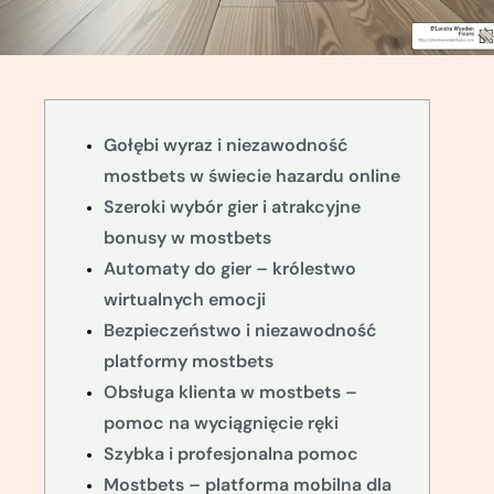
Gołębi wyraz i niezawodność
mostbets w świecie hazardu online
Szeroki wybór gier i atrakcyjne
bonusy w mostbets
Automaty do gier – królestwo
wirtualnych emocji
Bezpieczeństwo i niezawodność
platformy mostbets
Obsługa klienta w mostbets –
pomoc na wyciągnięcie ręki
Szybka i profesjonalna pomoc
Mostbets – platforma mobilna dla