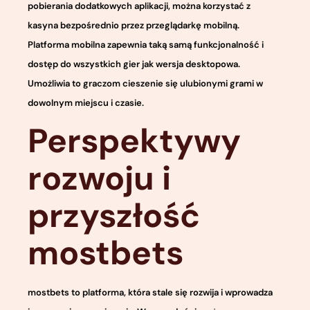
pobierania dodatkowych aplikacji, można korzystać z
kasyna bezpośrednio przez przeglądarkę mobilną.
Platforma mobilna zapewnia taką samą funkcjonalność i
dostęp do wszystkich gier jak wersja desktopowa.
Umożliwia to graczom cieszenie się ulubionymi grami w
dowolnym miejscu i czasie.
Perspektywy
rozwoju i
przyszłość
mostbets
mostbets to platforma, która stale się rozwija i wprowadza