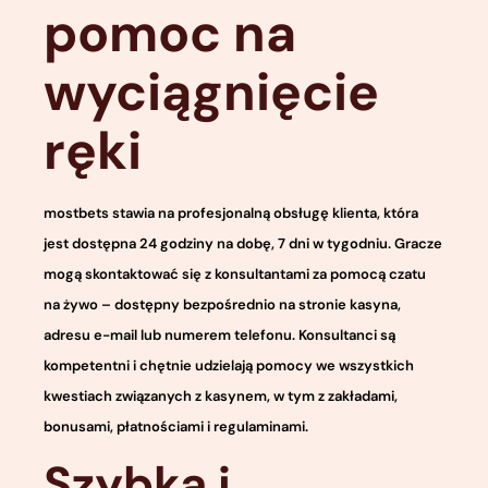
pomoc na
wyciągnięcie
ręki
mostbets stawia na profesjonalną obsługę klienta, która
jest dostępna 24 godziny na dobę, 7 dni w tygodniu. Gracze
mogą skontaktować się z konsultantami za pomocą czatu
na żywo – dostępny bezpośrednio na stronie kasyna,
adresu e-mail lub numerem telefonu. Konsultanci są
kompetentni i chętnie udzielają pomocy we wszystkich
kwestiach związanych z kasynem, w tym z zakładami,
bonusami, płatnościami i regulaminami.
Szybka i