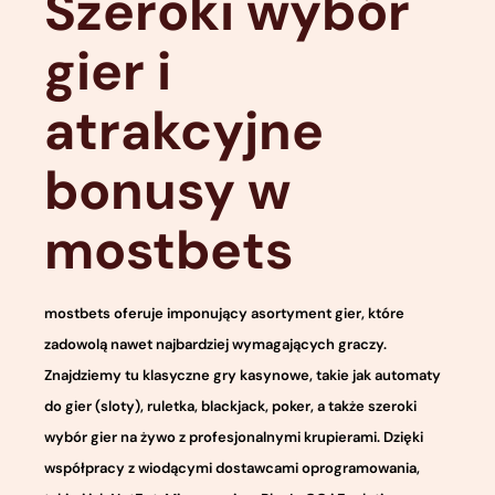
Szeroki wybór
gier i
atrakcyjne
bonusy w
mostbets
mostbets oferuje imponujący asortyment gier, które
zadowolą nawet najbardziej wymagających graczy.
Znajdziemy tu klasyczne gry kasynowe, takie jak automaty
do gier (sloty), ruletka, blackjack, poker, a także szeroki
wybór gier na żywo z profesjonalnymi krupierami. Dzięki
współpracy z wiodącymi dostawcami oprogramowania,