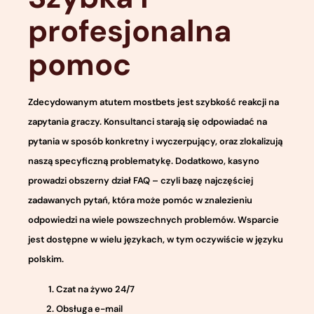
profesjonalna
pomoc
Zdecydowanym atutem mostbets jest szybkość reakcji na
zapytania graczy. Konsultanci starają się odpowiadać na
pytania w sposób konkretny i wyczerpujący, oraz zlokalizują
naszą specyficzną problematykę. Dodatkowo, kasyno
prowadzi obszerny dział FAQ – czyli bazę najczęściej
zadawanych pytań, która może pomóc w znalezieniu
odpowiedzi na wiele powszechnych problemów. Wsparcie
jest dostępne w wielu językach, w tym oczywiście w języku
polskim.
Czat na żywo 24/7
Obsługa e-mail