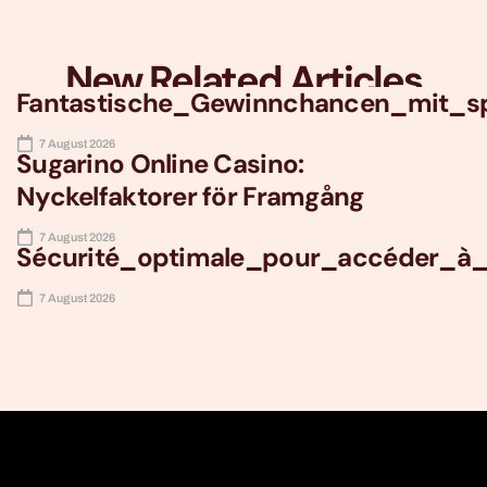
New Related Articles
Fantastische_Gewinnchancen_mit_sp
7 August 2026
Sugarino Online Casino:
Nyckelfaktorer för Framgång
7 August 2026
Sécurité_optimale_pour_accéder_à_
7 August 2026