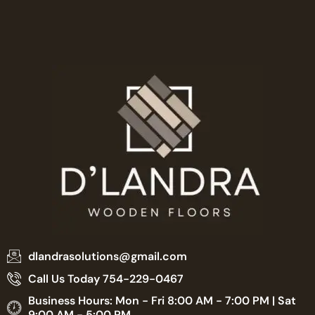
dlandrasolutions@gmail.com
Call Us Today 754-229-0467
Business Hours: Mon - Fri 8:00 AM - 7:00 PM | Sat
9:00 AM - 5:00 PM