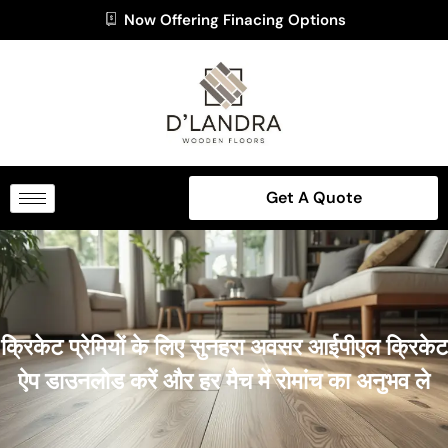
Now Offering Finacing Options
Get A Quote
क्रिकेट प्रेमियों के लिए सुनहरा अवसर आईपीएल क्रिकेट
ऐप डाउनलोड करें और हर मैच में रोमांच का अनुभव ले