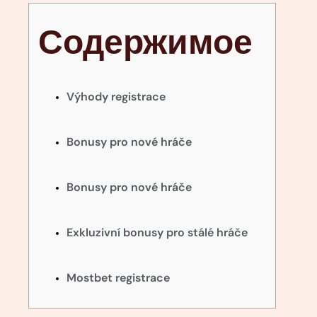
Содержимое
Výhody registrace
Bonusy pro nové hráče
Bonusy pro nové hráče
Exkluzivní bonusy pro stálé hráče
Mostbet registrace