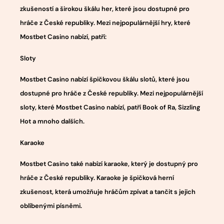
zkušeností a širokou škálu her, které jsou dostupné pro
hráče z České republiky. Mezi nejpopulárnější hry, které
Mostbet Casino nabízí, patří:
Sloty
Mostbet Casino nabízí špičkovou škálu slotů, které jsou
dostupné pro hráče z České republiky. Mezi nejpopulárnější
sloty, které Mostbet Casino nabízí, patří Book of Ra, Sizzling
Hot a mnoho dalších.
Karaoke
Mostbet Casino také nabízí karaoke, který je dostupný pro
hráče z České republiky. Karaoke je špičková herní
zkušenost, která umožňuje hráčům zpívat a tančit s jejich
oblíbenými písněmi.