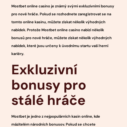
Mostbet online casino je známý svými exkluzivními bonusy
pro nové hráče. Pokud se rozhodnete zaregistrovat se na
tomto online kasinu, můžete získat několik výhodných
nabídek. Protože Mostbet online casino nabízí několik
bonusů pro nové hráče, můžete získat několik výhodných
nabídek, které jsou určeny k úvodnímu startu vaší herní
kariéry.
Exkluzivní
bonusy pro
stálé hráče
Mostbet je jedno z nejpopulárních kasin online, kde
mázitelém národních bonusov. Pokud se chcete