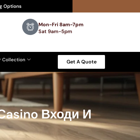
ng Options
Mon-Fri 8am-7pm
Sat 9am-5pm
r Collection
Get A Quote
Casino Входи И