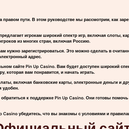
на правом пути. В этом руководстве мы рассмотрим, как зар
 предлагает игрокам широкий спектр игр, включая слоты, к
игроков из многих стран, включая Россию.
вам нужно зарегистрироваться. Это можно сделать в считан
электронный адрес.
ьном сайте Pin Up Casino. Вам будет доступен широкий спе
у, которая вам понравится, и начать играть.
платы, включая банковские карты, электронные деньги и д
м удобен.
 обратиться к поддержке Pin Up Casino. Они готовы помочь
p Casino убедитесь, что вы знакомы с условиями и правила
 Официальный сайт