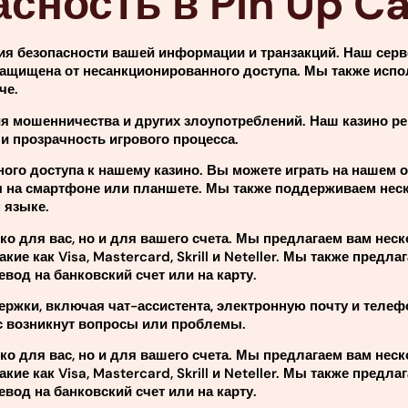
сность в Pin Up Ca
я безопасности вашей информации и транзакций. Наш серв
 защищена от несанкционированного доступа. Мы также испо
че.
я мошенничества и других злоупотреблений. Наш казино р
 и прозрачность игрового процесса.
ного доступа к нашему казино. Вы можете играть на нашем
ы на смартфоне или планшете. Мы также поддерживаем нес
 языке.
ько для вас, но и для вашего счета. Мы предлагаем вам нес
е как Visa, Mastercard, Skrill и Neteller. Мы также предла
од на банковский счет или на карту.
ржки, включая чат-ассистента, электронную почту и телеф
с возникнут вопросы или проблемы.
ько для вас, но и для вашего счета. Мы предлагаем вам нес
е как Visa, Mastercard, Skrill и Neteller. Мы также предла
од на банковский счет или на карту.