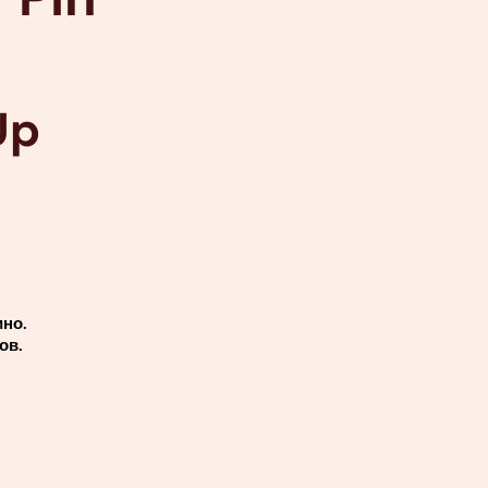
Up
ино.
ов.