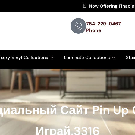
Now Offering Finaci
754-229-0467
Phone
xury Vinyl Collections
Laminate Collections
Stai
иальный Сайт Pin Up 
Играй.3316