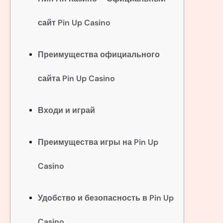
сайт Pin Up Casino
Преимущества официального
сайта Pin Up Casino
Входи и играй
Преимущества игры на Pin Up
Casino
Удобство и безопасность в Pin Up
Casino