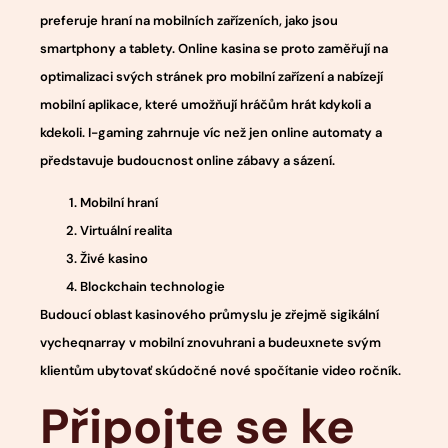
preferuje hraní na mobilních zařízeních, jako jsou
smartphony a tablety. Online kasina se proto zaměřují na
optimalizaci svých stránek pro mobilní zařízení a nabízejí
mobilní aplikace, které umožňují hráčům hrát kdykoli a
kdekoli. I-gaming zahrnuje víc než jen online automaty a
představuje budoucnost online zábavy a sázení.
Mobilní hraní
Virtuální realita
Živé kasino
Blockchain technologie
Budoucí oblast kasinového průmyslu je zřejmě sigikální
vycheqnarray v mobilní znovuhrani a budeuxnete svým
klientům ubytovať skúdočné nové spočítanie video ročník.
Připojte se ke