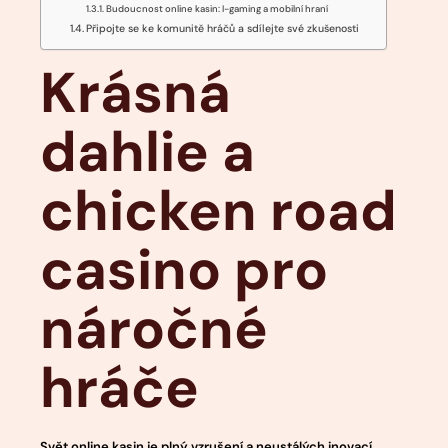
Budoucnost online kasin: I-gaming a mobilní hraní
Připojte se ke komunitě hráčů a sdílejte své zkušenosti
Krásná
dahlie a
chicken road
casino pro
náročné
hráče
Svět online kasin je plný vzrušení a neustálých inovací.