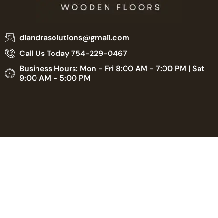
dlandrasolutions@gmail.com
Call Us Today 754-229-0467
Business Hours: Mon - Fri 8:00 AM - 7:00 PM | Sat
9:00 AM - 5:00 PM