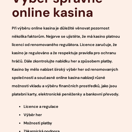
online kasina
Při výběru online kasina je důležité věnovat pozornost
několika faktorům. Nejprve se ujistěte, že má kasino platnou
licenci od renomovaného regulátora. Licence zaručuje, že
kasino je regulováno a že respektuje pravidla pro ochranu
hráčů. Dále zkontrolujte nabídku her a způsobem platby.
Kasino by mělo nabízet široký výběr her od renomovaných
společností a současně online kasina nabízejí různé
možnosti vkladu a výběru finančních prostředků, jako jsou
platební karty, elektronické peněženky a bankovní převody.
Licence a regulace
Výběr her
Možnosti platby
Zákaznická podpora