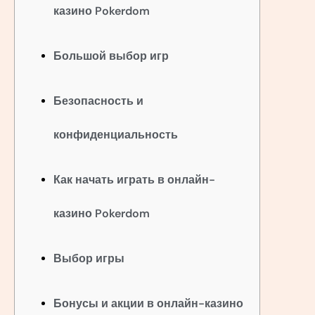
казино Pokerdom
Большой выбор игр
Безопасность и
конфиденциальность
Как начать играть в онлайн-
казино Pokerdom
Выбор игры
Бонусы и акции в онлайн-казино