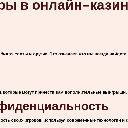
ры в онлайн-кази
р
бинго, слоты и другие. Это означает, что вы всегда найдете 
ии, которые могут принести вам дополнительные выигрыши.
нфиденциальность
ость своих игроков, используя современные технологии и 