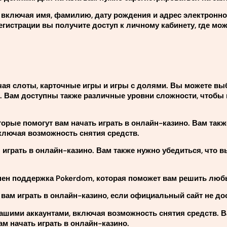
 включая имя, фамилию, дату рождения и адрес электронно
егистрации вы получите доступ к личному кабинету, где мо
ая слоты, карточные игры и игры с долями. Вы можете выб
е. Вам доступны также различные уровни сложности, чтобы 
торые помогут вам начать играть в онлайн-казино. Вам так
ключая возможность снятия средств.
 играть в онлайн-казино. Вам также нужно убедиться, что в
упен поддержка Pokerdom, которая поможет вам решить лю
 вам играть в онлайн-казино, если официальный сайт не до
ашими аккаунтами, включая возможность снятия средств. В
м начать играть в онлайн-казино.