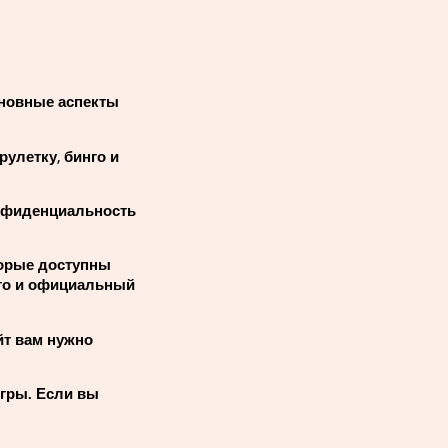
сновные аспекты
улетку, бинго и
онфиденциальность
торые доступны
что и официальный
йт вам нужно
игры. Если вы