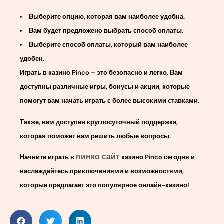
Выберите опцию, которая вам наиболее удобна.
Вам будет предложено выбрать способ оплаты.
Выберите способ оплаты, который вам наиболее
удобен.
Играть в казино Pinco – это безопасно и легко. Вам
доступны различные игры, бонусы и акции, которые
помогут вам начать играть с более высокими ставками.
Также, вам доступен круглосуточный поддержка,
которая поможет вам решить любые вопросы.
пинко сайт
Начните играть в
казино Pinco сегодня и
наслаждайтесь приключениями и возможностями,
которые предлагает это популярное онлайн-казино!