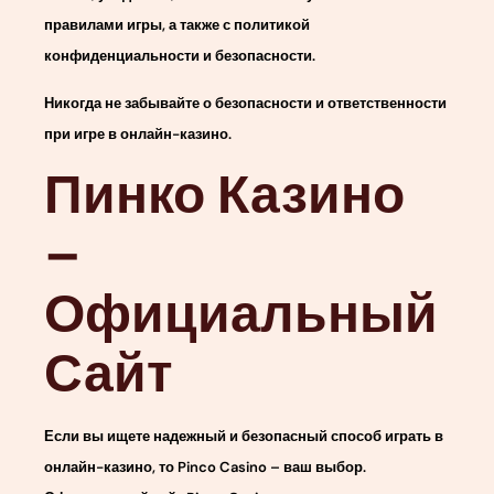
правилами игры, а также с политикой
конфиденциальности и безопасности.
Никогда не забывайте о безопасности и ответственности
при игре в онлайн-казино.
Пинко Казино
–
Официальный
Сайт
Если вы ищете надежный и безопасный способ играть в
онлайн-казино, то Pinco Casino – ваш выбор.