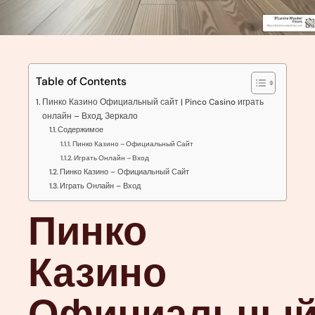
Table of Contents
Пинко Казино Официальный сайт | Pinco Casino играть
онлайн – Вход, Зеркало
Содержимое
Пинко Казино – Официальный Сайт
Играть Онлайн – Вход
Пинко Казино – Официальный Сайт
Играть Онлайн – Вход
Пинко
Казино
Официальны