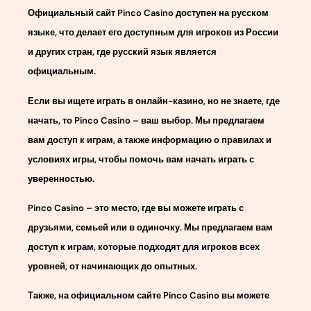
Официальный сайт Pinco Casino доступен на русском
языке, что делает его доступным для игроков из России
и других стран, где русский язык является
официальным.
Если вы ищете играть в онлайн-казино, но не знаете, где
начать, то Pinco Casino – ваш выбор. Мы предлагаем
вам доступ к играм, а также информацию о правилах и
условиях игры, чтобы помочь вам начать играть с
уверенностью.
Pinco Casino – это место, где вы можете играть с
друзьями, семьей или в одиночку. Мы предлагаем вам
доступ к играм, которые подходят для игроков всех
уровней, от начинающих до опытных.
Также, на официальном сайте Pinco Casino вы можете