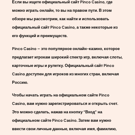
Если вы ищете официальный сайт Pinco Casino, где
можно играть онлайн, то вы на правом пути. В этом
обзоре мы рассмотрим, как найти и использовать
официальный сайт Pinco Casino, а также некоторые из
его функций и преимуществ.
Pinco Casino – это популярное онлайн-казино, которое
предлагает игрокам широкий спектр игр, включая слоты,
карточные игры и рулетку. Официальный сайт Pinco
Casino доступен для игроков из многих стран, включая
Россию.
Чтобы начать играть на официальном сайте Pinco
Casino, вам нужно зарегистрироваться и открыть счет.
Это можно сделать, нажав на кнопку “Вход” на
официальном сайте Pinco Casino. Затем вам нужно
ввести свои личные данные, включая имя, фамилию,