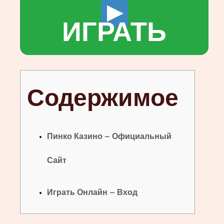
ИГРАТЬ
Содержимое
Пинко Казино – Официальный
Сайт
Играть Онлайн – Вход