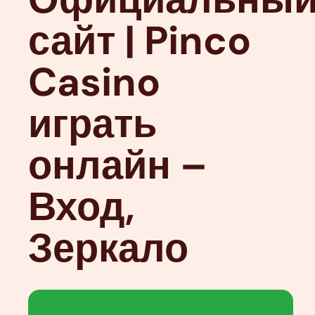
сайт | Pinco
Casino
играть
онлайн –
Вход,
Зеркало