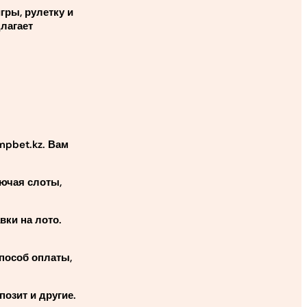
гры, рулетку и
длагает
mpbet.kz. Вам
лючая слоты,
вки на лото.
пособ оплаты,
позит и другие.