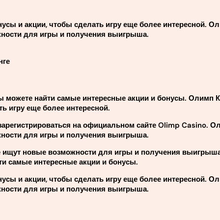
сы и акции, чтобы сделать игру еще более интересной. Ол
жности для игры и получения выигрыша.
нге
вы можете найти самые интересные акции и бонусы. Олимп К
ь игру еще более интересной.
зарегистрироваться на официальном сайте Olimp Casino. Ол
жности для игры и получения выигрыша.
ые ищут новые возможности для игры и получения выигрыша
ти самые интересные акции и бонусы.
сы и акции, чтобы сделать игру еще более интересной. Ол
жности для игры и получения выигрыша.