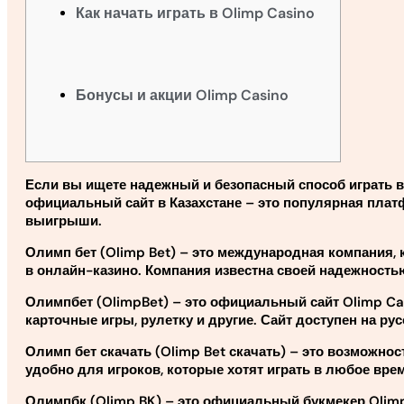
Как начать играть в Olimp Casino
Бонусы и акции Olimp Casino
Если вы ищете надежный и безопасный способ играть в 
официальный сайт в Казахстане – это популярная пла
выигрыши.
Олимп бет (Olimp Bet) – это международная компания, к
в онлайн-казино. Компания известна своей надежность
Олимпбет (OlimpBet) – это официальный сайт Olimp Cas
карточные игры, рулетку и другие. Сайт доступен на рус
Олимп бет скачать (Olimp Bet скачать) – это возможно
удобно для игроков, которые хотят играть в любое вре
Олимпбк (Olimp BK) – это официальный букмекер Olimp