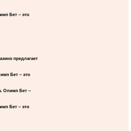
имп Бет – это
азино предлагает
имп Бет – это
. Олимп Бет –
имп Бет – это