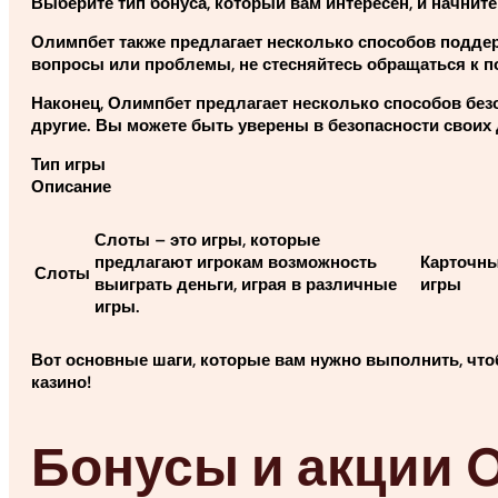
Выберите тип бонуса, который вам интересен, и начните
Олимпбет также предлагает несколько способов поддерж
вопросы или проблемы, не стесняйтесь обращаться к п
Наконец, Олимпбет предлагает несколько способов бе
другие. Вы можете быть уверены в безопасности своих
Тип игры
Описание
Слоты – это игры, которые
предлагают игрокам возможность
Карточн
Слоты
выиграть деньги, играя в различные
игры
игры.
Вот основные шаги, которые вам нужно выполнить, чтоб
казино!
Бонусы и акции O