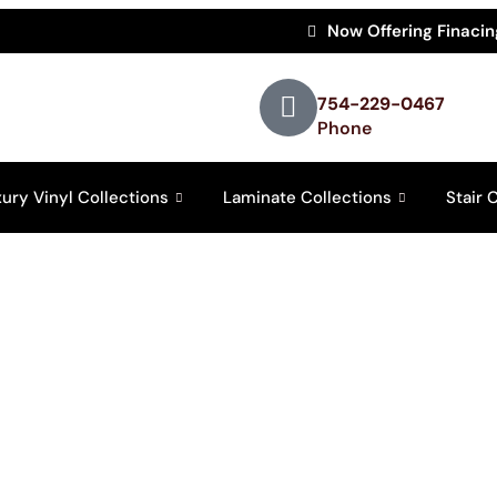
Now Offering Finaci
754-229-0467
Phone
ury Vinyl Collections
Laminate Collections
Stair 
т В Казахстане Olimp 