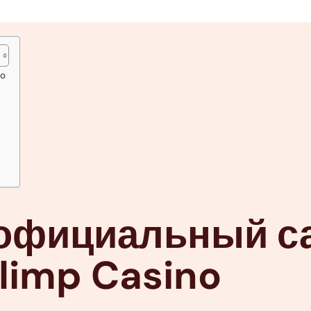
no
официальный са
limp Casino