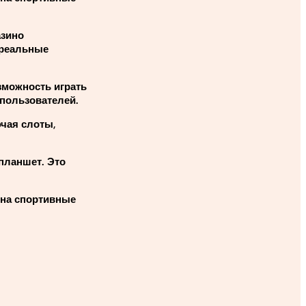
азино
 реальные
озможность играть
 пользователей.
ючая слоты,
 планшет. Это
 на спортивные