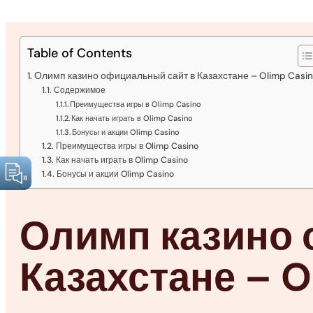
Table of Contents
Олимп казино официальный сайт в Казахстане – Olimp Casi
Содержимое
Преимущества игры в Olimp Casino
Как начать играть в Olimp Casino
Бонусы и акции Olimp Casino
Преимущества игры в Olimp Casino
Как начать играть в Olimp Casino
Бонусы и акции Olimp Casino
Олимп казино 
Казахстане – O