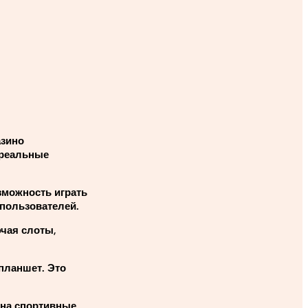
азино
 реальные
озможность играть
 пользователей.
ючая слоты,
 планшет. Это
 на спортивные