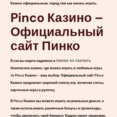
Казино официальным, перед тем как начать играть.
Pinco Казино –
Официальный
сайт Пинко
пинко кз скачать
Если вы ищете надежное и
безопасное казино, где можно играть в любимые игры,
то Pinco Казино – ваш выбор. Официальный сайт Pinco
Казино предлагает широкий спектр игр, включая слоты,
карточные игры и рулетку.
В Pinco Казино вы можете играть на реальные деньги, а
также использовать различные бонусы и промокоды,
чтобы увеличить свой банкрол. Казино имеет лицензию,