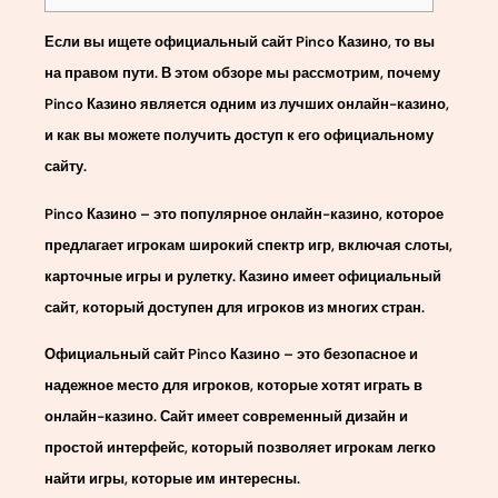
Если вы ищете официальный сайт Pinco Казино, то вы
на правом пути. В этом обзоре мы рассмотрим, почему
Pinco Казино является одним из лучших онлайн-казино,
и как вы можете получить доступ к его официальному
сайту.
Pinco Казино – это популярное онлайн-казино, которое
предлагает игрокам широкий спектр игр, включая слоты,
карточные игры и рулетку. Казино имеет официальный
сайт, который доступен для игроков из многих стран.
Официальный сайт Pinco Казино – это безопасное и
надежное место для игроков, которые хотят играть в
онлайн-казино. Сайт имеет современный дизайн и
простой интерфейс, который позволяет игрокам легко
найти игры, которые им интересны.