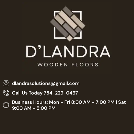
dlandrasolutions@gmail.com
Call Us Today 754-229-0467
Business Hours: Mon - Fri 8:00 AM - 7:00 PM | Sat
9:00 AM - 5:00 PM