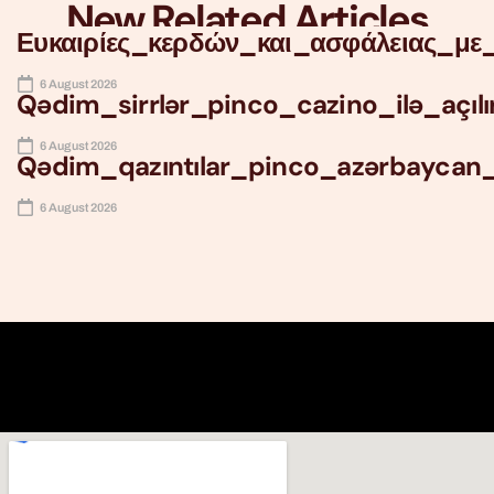
New Related Articles
Ευκαιρίες_κερδών_και_ασφάλειας_με_
6 August 2026
Qədim_sirrlər_pinco_cazino_ilə_açıl
6 August 2026
Qədim_qazıntılar_pinco_azərbaycan
6 August 2026