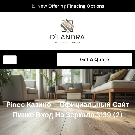
Now Offering Finacing Options
Get A Quote
Pinco Казино – Официальный Сайт
Пинко Вход На Зеркало.3139 (2)