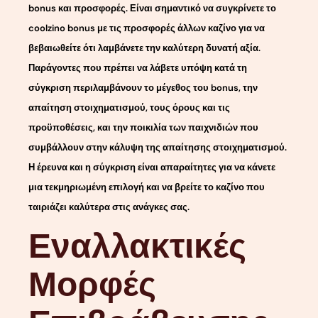
bonus και προσφορές. Είναι σημαντικό να συγκρίνετε το
coolzino bonus με τις προσφορές άλλων καζίνο για να
βεβαιωθείτε ότι λαμβάνετε την καλύτερη δυνατή αξία.
Παράγοντες που πρέπει να λάβετε υπόψη κατά τη
σύγκριση περιλαμβάνουν το μέγεθος του bonus, την
απαίτηση στοιχηματισμού, τους όρους και τις
προϋποθέσεις, και την ποικιλία των παιχνιδιών που
συμβάλλουν στην κάλυψη της απαίτησης στοιχηματισμού.
Η έρευνα και η σύγκριση είναι απαραίτητες για να κάνετε
μια τεκμηριωμένη επιλογή και να βρείτε το καζίνο που
ταιριάζει καλύτερα στις ανάγκες σας.
Εναλλακτικές
Μορφές