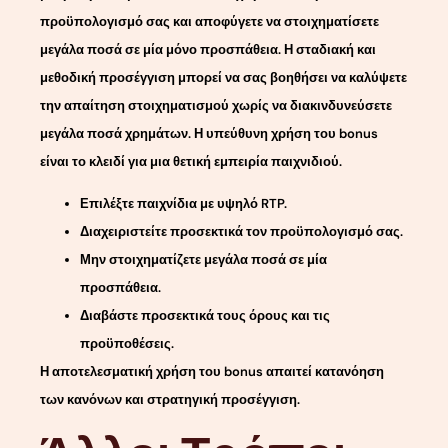
προϋπολογισμό σας και αποφύγετε να στοιχηματίσετε
μεγάλα ποσά σε μία μόνο προσπάθεια. Η σταδιακή και
μεθοδική προσέγγιση μπορεί να σας βοηθήσει να καλύψετε
την απαίτηση στοιχηματισμού χωρίς να διακινδυνεύσετε
μεγάλα ποσά χρημάτων. Η υπεύθυνη χρήση του bonus
είναι το κλειδί για μια θετική εμπειρία παιχνιδιού.
Επιλέξτε παιχνίδια με υψηλό RTP.
Διαχειριστείτε προσεκτικά τον προϋπολογισμό σας.
Μην στοιχηματίζετε μεγάλα ποσά σε μία
προσπάθεια.
Διαβάστε προσεκτικά τους όρους και τις
προϋποθέσεις.
Η αποτελεσματική χρήση του bonus απαιτεί κατανόηση
των κανόνων και στρατηγική προσέγγιση.