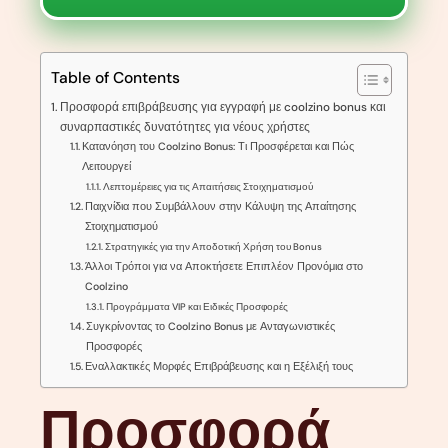
Table of Contents
Προσφορά επιβράβευσης για εγγραφή με coolzino bonus και
συναρπαστικές δυνατότητες για νέους χρήστες
Κατανόηση του Coolzino Bonus: Τι Προσφέρεται και Πώς
Λειτουργεί
Λεπτομέρειες για τις Απαιτήσεις Στοιχηματισμού
Παιχνίδια που Συμβάλλουν στην Κάλυψη της Απαίτησης
Στοιχηματισμού
Στρατηγικές για την Αποδοτική Χρήση του Bonus
Άλλοι Τρόποι για να Αποκτήσετε Επιπλέον Προνόμια στο
Coolzino
Προγράμματα VIP και Ειδικές Προσφορές
Συγκρίνοντας το Coolzino Bonus με Ανταγωνιστικές
Προσφορές
Εναλλακτικές Μορφές Επιβράβευσης και η Εξέλιξή τους
Προσφορά