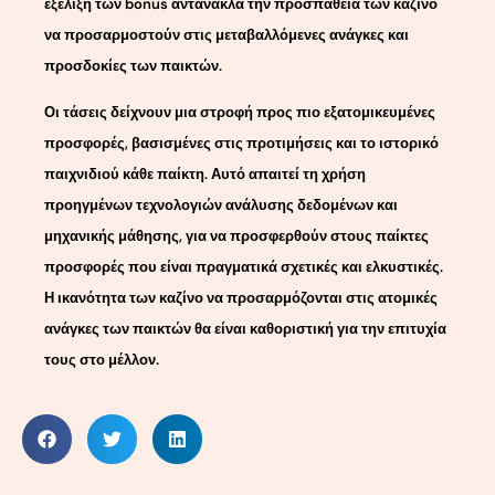
εξέλιξη των bonus αντανακλά την προσπάθεια των καζίνο
να προσαρμοστούν στις μεταβαλλόμενες ανάγκες και
προσδοκίες των παικτών.
Οι τάσεις δείχνουν μια στροφή προς πιο εξατομικευμένες
προσφορές, βασισμένες στις προτιμήσεις και το ιστορικό
παιχνιδιού κάθε παίκτη. Αυτό απαιτεί τη χρήση
προηγμένων τεχνολογιών ανάλυσης δεδομένων και
μηχανικής μάθησης, για να προσφερθούν στους παίκτες
προσφορές που είναι πραγματικά σχετικές και ελκυστικές.
Η ικανότητα των καζίνο να προσαρμόζονται στις ατομικές
ανάγκες των παικτών θα είναι καθοριστική για την επιτυχία
τους στο μέλλον.