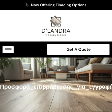
Now Offering Finacing Options
Get A Quote
Προσφορά_επιβράβευσης_για_εγγραφή