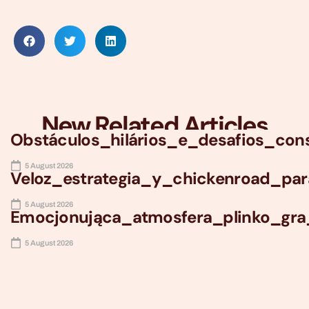
New Related Articles
Obstáculos_hilários_e_desafios_co
5 August 2026
Veloz_estrategia_y_chickenroad_par
5 August 2026
Emocjonująca_atmosfera_plinko_gra
5 August 2026