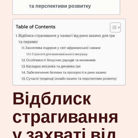
та перспективи розвитку
Table of Contents
Відблиск страгивання у захваті від рино казино для гри
та перемог
Захоплива подорож у світ африканської савани
Стратегії для максимального виграшу
Особливості бонусних раундів та множників
Каскадна механіка та динаміка гри
Забезпечення безпеки та прозорості в рино казино
Сучасні тенденції онлайн казино та перспективи розвитку
Відблиск
страгивання
у захваті від