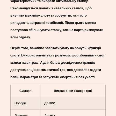
характеристики та вибрати оптимальну ставку.
Рекомендується почати з невеликих ставок, щоб
вивчити механіку слоту та зрозуміти, як часто
випадають виграшні комбінації. Після цього можна
поступово збільшувати ставку, але не варто ризикувати
всім одразу.
Окрім того, важливо звертати увагу на бонусні функції
слоту. Використовуйте їх з розумом, щоб збільшити свої
шанси на виграш. А для більш досвідчених гравців
доступна опція автоматичної гри, яка дозволяє задати
певні параметри та запускати обертання без участі.
Символ
Виграш (при ставці 1 грн)
Носоріг
До 500
Леопард
До 250