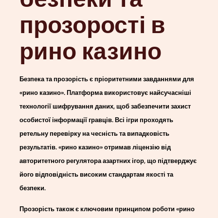
прозорості в
рино казино
Безпека та прозорість є пріоритетними завданнями для
«рино казино». Платформа використовує найсучасніші
технології шифрування даних, щоб забезпечити захист
особистої інформації гравців. Всі ігри проходять
ретельну перевірку на чесність та випадковість
результатів. «рино казино» отримав ліцензію від
авторитетного регулятора азартних ігор, що підтверджує
його відповідність високим стандартам якості та
безпеки.
Прозорість також є ключовим принципом роботи «рино