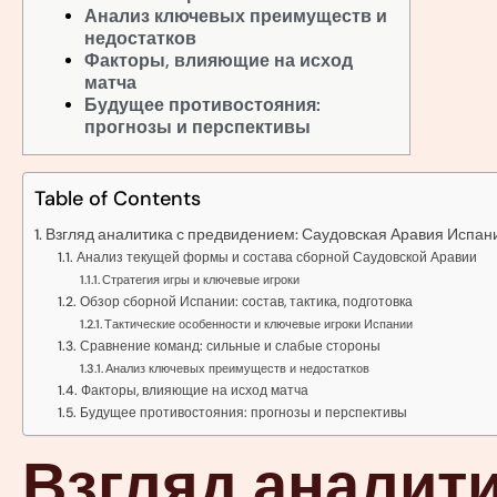
Анализ ключевых преимуществ и
недостатков
Факторы, влияющие на исход
матча
Будущее противостояния:
прогнозы и перспективы
Table of Contents
Взгляд аналитика с предвидением: Саудовская Аравия Испан
Анализ текущей формы и состава сборной Саудовской Аравии
Стратегия игры и ключевые игроки
Обзор сборной Испании: состав, тактика, подготовка
Тактические особенности и ключевые игроки Испании
Сравнение команд: сильные и слабые стороны
Анализ ключевых преимуществ и недостатков
Факторы, влияющие на исход матча
Будущее противостояния: прогнозы и перспективы
Взгляд аналити