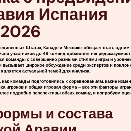
авия Испания
-2026
единенных Штатах, Канаде и Мексике, обещает стать одним
сла участников до 48 команд добавляет непредсказуемости
ся команды с совершенно разными стилями игры и уровнем
и вызывает широкое обсуждение среди экспертов и поклон
является актуальной темой для анализа.
у, как команды подготовились к соревнованиям, какие изме
стика игроков и общая игровая форма – все эти факторы игр
олее подробно перспективы обеих команд и попробуем оце
формы и состава
кой Аравии