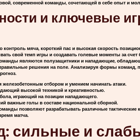
новой, современной команды, сочетающей в себе опыт и мо
ности и ключевые иг
контроль мяча, короткий пас и высокая скорость позицион
вать свой темп игры и создавать голевые моменты за счет
команды являются полузащитники и нападающие, обладаю
 правильные решения на поле. Анализируя формы команд,
рогноз.
м железобетонным отбором и умением начинать атаки.
дающий высокой техникой и креативностью.
бола, играющий на позиции нападающего.
й важные голы в составе национальной сборной.
 команды позволяют разрабатывать различные тактические 
ремя матча.
д: сильные и слаб