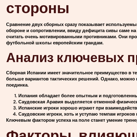
стороны
Сравнение двух сборных сразу показывает используемы
обороне и сопротивлении, ввиду дефицита сивы саме на
считать очень мотивированными противниками. Они прош
футбольной школы европейским грандам.
Анализ ключевых п
Сборная Испании имеет значительное преимущество в т
больше вариантов тактических решений. Однако, можно
поединка.
Испания обладает более опытным и подготовленн
Саудовская Аравия выделяется отменной физическ
Испанские игроки хорошо играют при взаимодейств
Саудовские игроки, хоть и уступаю темпам игроков
Ключевым фактором успеха на поле станет умение трене
Факторы, влияющ