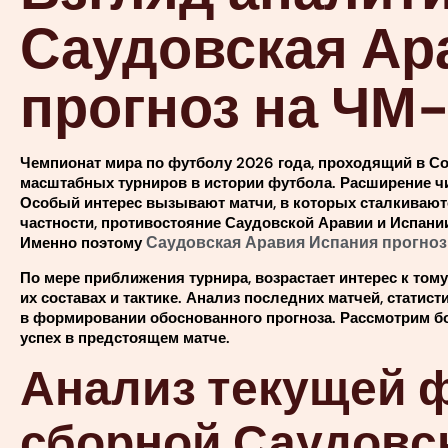
Саудовская Ар
прогноз на ЧМ
Чемпионат мира по футболу 2026 года, проходящий в Со
масштабных турниров в истории футбола. Расширение чи
Особый интерес вызывают матчи, в которых сталкивают
частности, противостояние Саудовской Аравии и Испани
Саудовская Аравия Испания прогноз
Именно поэтому
По мере приближения турнира, возрастает интерес к том
их составах и тактике. Анализ последних матчей, стати
в формировании обоснованного прогноза. Рассмотрим б
успех в предстоящем матче.
Анализ текущей 
сборной Саудовс