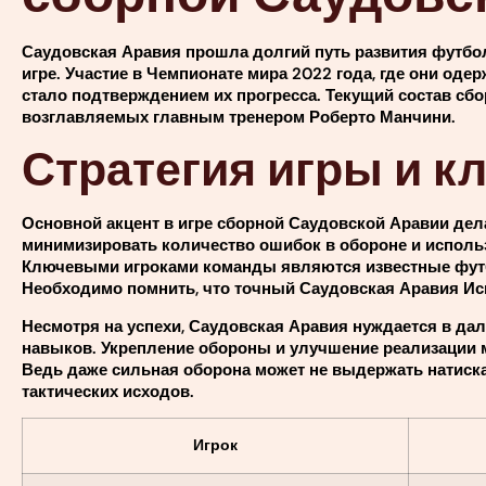
Саудовская Аравия прошла долгий путь развития футбо
игре. Участие в Чемпионате мира 2022 года, где они о
стало подтверждением их прогресса. Текущий состав сб
возглавляемых главным тренером Роберто Манчини.
Стратегия игры и к
Основной акцент в игре сборной Саудовской Аравии дел
минимизировать количество ошибок в обороне и использ
Ключевыми игроками команды являются известные футб
Необходимо помнить, что точный Саудовская Аравия Исп
Несмотря на успехи, Саудовская Аравия нуждается в да
навыков. Укрепление обороны и улучшение реализации
Ведь даже сильная оборона может не выдержать натиска 
тактических исходов.
Игрок