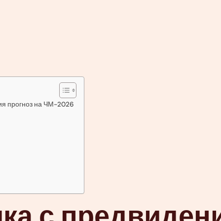
ия прогноз на ЧМ-2026
ка с предвиден