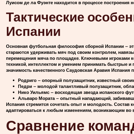
Луисом де ла Фуэнте находится в процессе построения 
Тактические особен
Испании
Основная футбольная философия сборной Испании – это 
стараются удерживать мяч под своим контролем, навязы
перемещения мяча по площадке. Ключевыми игроками 
техникой, интеллектом и умением принимать быстрые и
значимость качественного Саудовская Аравия Испания п
Родриго – опорный полузащитник, известный свои
Педри – молодой талантливый полузащитник, обла
Нико Уильямс – восходящая звезда испанского фут
Альваро Мората – опытный нападающий, забивавши
Испания стремится сочетать опыт и молодость. Состав
адаптироваться к любым изменениям, возникающим во в
Сравнение коман