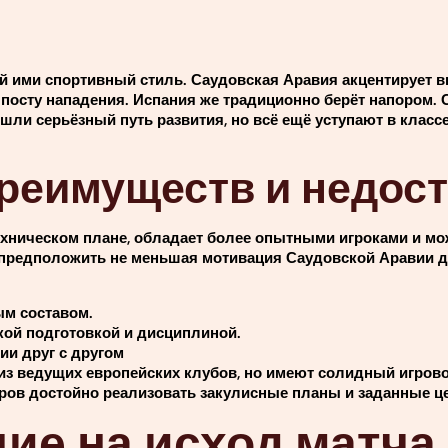
й ими спортивный стиль. Саудовская Аравия акцентирует в
 посту нападения. Испания же традиционно берёт напором.
ли серьёзный путь развития, но всё ещё уступают в классе
реимуществ и недост
ехническом плане, обладает более опытными игроками и м
 предположить не меньшая мотивация Саудовской Аравии д
ым составом.
ой подготовкой и дисциплиной.
ии друг с другом
 из ведущих европейских клубов, но имеют солидный игров
ров достойно реализовать закулисные планы и заданные ц
ие на исход матча