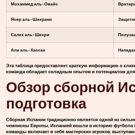
Мохаммед аль-Овайс
Вратар
Ясер аль-Шахрани
Защитн
Салех аль-Шехри
Полуза
Али аль-Хассан
Напада
Эта таблица предоставляет краткую информацию о ключе
команда обладает солидным опытом и потенциалом для 
Обзор сборной Исп
подготовка
Сборная Испании традиционно является одной из сильн
чемпионы Европы, Испанией вошли в историю футбола б
команды включает в себя мастерских игроков, выступаю