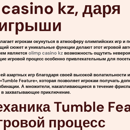
casino kz, даря
игрыши
агает игрокам окунуться в атмосферу олимпийских игр и п
щий сюжет и уникальные функции делают этот игровой ав
olimp casino kz
ием является
возможность ощутить неверо
ие игровой процесс особенно привлекательным для посет
ей азартных игр благодаря своей высокой волатильности 
Tumble Feature», которая позволяет игрокам получать до
бинации. А множители, накапливающиеся в течение фрисп
у в захватывающее приключение.
ханика Tumble Fea
игровой процесс