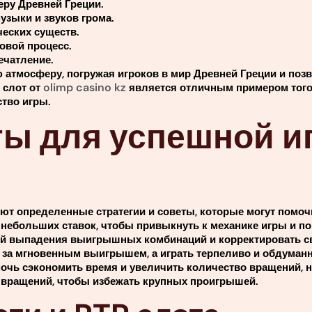
ру Древней Греции.
зыки и звуков грома.
еских существ.
овой процесс.
ечатление.
 атмосферу, погружая игроков в мир Древней Греции и поз
olimp casino kz
 слот от
является отличным примером того,
тво игры.
ты для успешной и
вуют определенные стратегии и советы, которые могут помо
небольших ставок, чтобы привыкнуть к механике игры и пон
той выпадения выигрышных комбинаций и корректировать с
ся за мгновенным выигрышем, а играть терпеливо и обдуман
очь сэкономить время и увеличить количество вращений, н
о вращений, чтобы избежать крупных проигрышей.