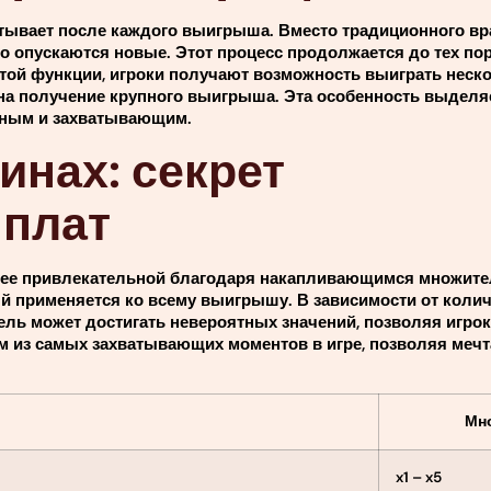
батывает после каждого выигрыша. Вместо традиционного в
 опускаются новые. Этот процесс продолжается до тех пор,
ой функции, игроки получают возможность выиграть неско
на получение крупного выигрыша. Эта особенность выделя
чным и захватывающим.
нах: секрет
плат
олее привлекательной благодаря накапливающимся множит
 применяется ко всему выигрышу. В зависимости от коли
ль может достигать невероятных значений, позволяя игро
им из самых захватывающих моментов в игре, позволяя мечт
Мн
x1 – x5