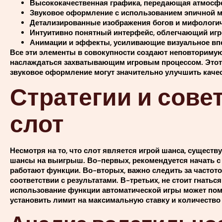
Высококачественная графика, передающая атмосфе
Звуковое оформление с использованием эпичной му
Детализированные изображения богов и мифологич
Интуитивно понятный интерфейс, облегчающий игр
Анимации и эффекты, усиливающие визуальное вп
Все эти элементы в совокупности создают неповторимую
наслаждаться захватывающим игровым процессом. Этот
звуковое оформление могут значительно улучшить качес
Стратегии и сове
слот
Несмотря на то, что слот является игрой шанса, сущест
шансы на выигрыш. Во-первых, рекомендуется начать с 
работают функции. Во-вторых, важно следить за часто
соответствии с результатами. В-третьих, не стоит гнать
использование функции автоматической игры может пом
установить лимит на максимальную ставку и количеств