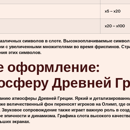
x5 – x20
x20 – x100
различных символов в слоте. Высокооплачиваемые симво
ии с увеличенными множителями во время фриспинов. Стра
ния этих символов.
е оформление:
мосферу Древней Г
данию атмосферы Древней Греции. Яркий и детализирован
кже величественный фон переносят игроков на Олимп, где о
 Звуковое сопровождение также играет важную роль в соз
е эпичности и динамизма. Графика слота высокого качества
ьших экранах.