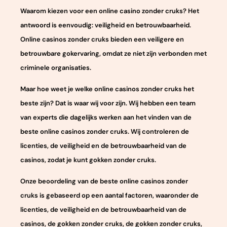
Waarom kiezen voor een online casino zonder cruks? Het
antwoord is eenvoudig: veiligheid en betrouwbaarheid.
Online casinos zonder cruks bieden een veiligere en
betrouwbare gokervaring, omdat ze niet zijn verbonden met
criminele organisaties.
Maar hoe weet je welke online casinos zonder cruks het
beste zijn? Dat is waar wij voor zijn. Wij hebben een team
van experts die dagelijks werken aan het vinden van de
beste online casinos zonder cruks. Wij controleren de
licenties, de veiligheid en de betrouwbaarheid van de
casinos, zodat je kunt gokken zonder cruks.
Onze beoordeling van de beste online casinos zonder
cruks is gebaseerd op een aantal factoren, waaronder de
licenties, de veiligheid en de betrouwbaarheid van de
casinos, de gokken zonder cruks, de gokken zonder cruks,