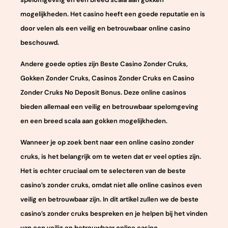
mogelijkheden. Het casino heeft een goede reputatie en is
door velen als een veilig en betrouwbaar online casino
beschouwd.
Andere goede opties zijn Beste Casino Zonder Cruks,
Gokken Zonder Cruks, Casinos Zonder Cruks en Casino
Zonder Cruks No Deposit Bonus. Deze online casinos
bieden allemaal een veilig en betrouwbaar spelomgeving
en een breed scala aan gokken mogelijkheden.
Wanneer je op zoek bent naar een online casino zonder
cruks, is het belangrijk om te weten dat er veel opties zijn.
Het is echter cruciaal om te selecteren van de beste
casino’s zonder cruks, omdat niet alle online casinos even
veilig en betrouwbaar zijn. In dit artikel zullen we de beste
casino’s zonder cruks bespreken en je helpen bij het vinden
van een veilig en betrouwbaar online casino.