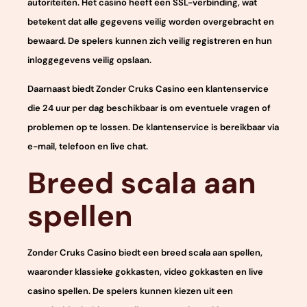
autoriteiten. Het casino heeft een SSL-verbinding, wat
betekent dat alle gegevens veilig worden overgebracht en
bewaard. De spelers kunnen zich veilig registreren en hun
inloggegevens veilig opslaan.
Daarnaast biedt Zonder Cruks Casino een klantenservice
die 24 uur per dag beschikbaar is om eventuele vragen of
problemen op te lossen. De klantenservice is bereikbaar via
e-mail, telefoon en live chat.
Breed scala aan
spellen
Zonder Cruks Casino biedt een breed scala aan spellen,
waaronder klassieke gokkasten, video gokkasten en live
casino spellen. De spelers kunnen kiezen uit een