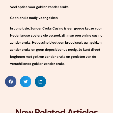
Veel opties voor gokken zonder cruks
Geen cruks nodig voor gokken
In conclusie, Zonder Cruks Casino is een goede keuze voor
Nederlandse spelers die op zoek zijn naar een online casino
zonder cruks. Het casino biedt een breed scala aan gokken
zonder cruks en geen deposit bonus nodig. Je kunt direct
beginnen met gokken zonder cruks en genieten van de
verschillende gokken zonder cruks.
New Related Articles