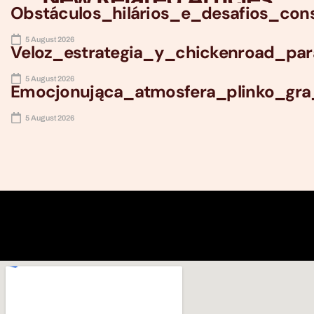
Obstáculos_hilários_e_desafios_co
5 August 2026
Veloz_estrategia_y_chickenroad_par
5 August 2026
Emocjonująca_atmosfera_plinko_gra
5 August 2026