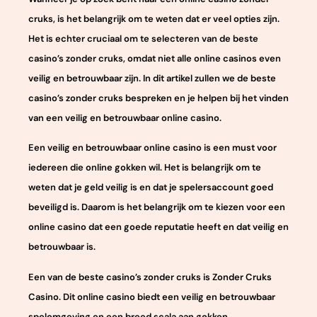
cruks, is het belangrijk om te weten dat er veel opties zijn.
Het is echter cruciaal om te selecteren van de beste
casino’s zonder cruks, omdat niet alle online casinos even
veilig en betrouwbaar zijn. In dit artikel zullen we de beste
casino’s zonder cruks bespreken en je helpen bij het vinden
van een veilig en betrouwbaar online casino.
Een veilig en betrouwbaar online casino is een must voor
iedereen die online gokken wil. Het is belangrijk om te
weten dat je geld veilig is en dat je spelersaccount goed
beveiligd is. Daarom is het belangrijk om te kiezen voor een
online casino dat een goede reputatie heeft en dat veilig en
betrouwbaar is.
Een van de beste casino’s zonder cruks is Zonder Cruks
Casino. Dit online casino biedt een veilig en betrouwbaar
spelomgeving en een breed scala aan gokken