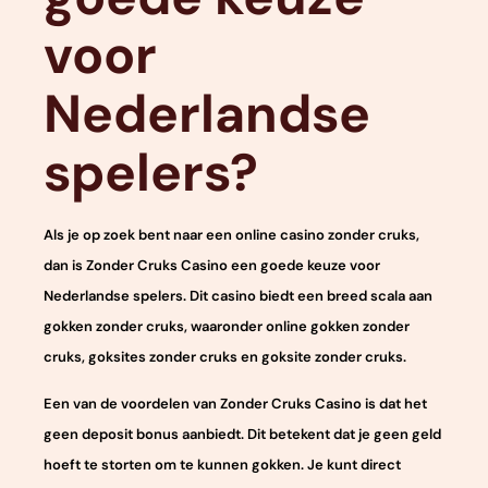
voor
Nederlandse
spelers?
Als je op zoek bent naar een online casino zonder cruks,
dan is Zonder Cruks Casino een goede keuze voor
Nederlandse spelers. Dit casino biedt een breed scala aan
gokken zonder cruks, waaronder online gokken zonder
cruks, goksites zonder cruks en goksite zonder cruks.
Een van de voordelen van Zonder Cruks Casino is dat het
geen deposit bonus aanbiedt. Dit betekent dat je geen geld
hoeft te storten om te kunnen gokken. Je kunt direct