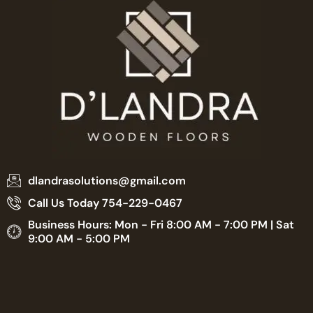
dlandrasolutions@gmail.com
Call Us Today 754-229-0467
Business Hours: Mon - Fri 8:00 AM - 7:00 PM | Sat
9:00 AM - 5:00 PM