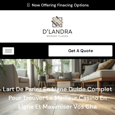
Now Offering Finacing Options
Get A Quote
Lart De Parier En Ligne Guide Complet
Pour Trouver Le Meilleur Casino En
Ligne Et Maximiser Vos Cha