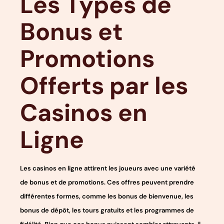
Les Types de
Bonus et
Promotions
Offerts par les
Casinos en
Ligne
Les casinos en ligne attirent les joueurs avec une variété
de bonus et de promotions. Ces offres peuvent prendre
différentes formes, comme les bonus de bienvenue, les
bonus de dépôt, les tours gratuits et les programmes de