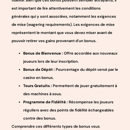
fidélité. Bien que ces bonus puissent sembler attrayants, il
est important de lire attentivement les conditions
générales qui y sont associées, notamment les exigences
de mise (wagering requirements). Les exigences de mise
représentent le montant que vous devez miser avant de
pouvoir retirer vos gains provenant d’un bonus.
Bonus de Bienvenue :
Offre accordée aux nouveaux
joueurs lors de leur inscription.
Bonus de Dépôt :
Pourcentage du dépôt versé par le
casino en bonus.
Tours Gratuits :
Permettent de jouer gratuitement à
des machines à sous.
Programme de Fidélité :
Récompense les joueurs
réguliers avec des points de fidélité échangeables
contre des bonus.
Comprendre ces différents types de bonus vous