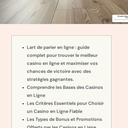
Lart de parier en ligne : guide
complet pour trouver le meilleur
casino en ligne et maximiser vos
chances de victoire avec des
stratégies gagnantes.
Comprendre les Bases des Casinos
en Ligne
Les Critères Essentiels pour Choisir
un Casino en Ligne Fiable
Les Types de Bonus et Promotions
Offerts par les Casinos en Ligne