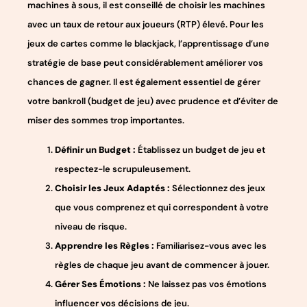
machines à sous, il est conseillé de choisir les machines
avec un taux de retour aux joueurs (RTP) élevé. Pour les
jeux de cartes comme le blackjack, l’apprentissage d’une
stratégie de base peut considérablement améliorer vos
chances de gagner. Il est également essentiel de gérer
votre bankroll (budget de jeu) avec prudence et d’éviter de
miser des sommes trop importantes.
Définir un Budget :
Établissez un budget de jeu et
respectez-le scrupuleusement.
Choisir les Jeux Adaptés :
Sélectionnez des jeux
que vous comprenez et qui correspondent à votre
niveau de risque.
Apprendre les Règles :
Familiarisez-vous avec les
règles de chaque jeu avant de commencer à jouer.
Gérer Ses Émotions :
Ne laissez pas vos émotions
influencer vos décisions de jeu.