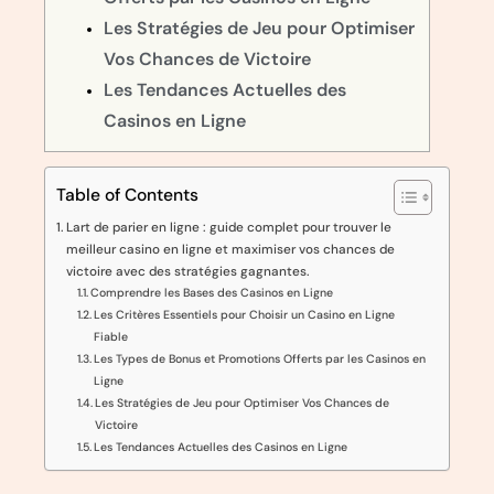
Les Stratégies de Jeu pour Optimiser
Vos Chances de Victoire
Les Tendances Actuelles des
Casinos en Ligne
Table of Contents
Lart de parier en ligne : guide complet pour trouver le
meilleur casino en ligne et maximiser vos chances de
victoire avec des stratégies gagnantes.
Comprendre les Bases des Casinos en Ligne
Les Critères Essentiels pour Choisir un Casino en Ligne
Fiable
Les Types de Bonus et Promotions Offerts par les Casinos en
Ligne
Les Stratégies de Jeu pour Optimiser Vos Chances de
Victoire
Les Tendances Actuelles des Casinos en Ligne