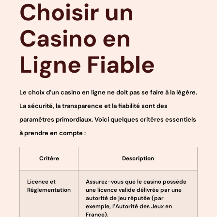
Choisir un
Casino en
Ligne Fiable
Le choix d’un casino en ligne ne doit pas se faire à la légère.
La sécurité, la transparence et la fiabilité sont des
paramètres primordiaux. Voici quelques critères essentiels
à prendre en compte :
Critère
Description
Licence et
Assurez-vous que le casino possède
Réglementation
une licence valide délivrée par une
autorité de jeu réputée (par
exemple, l’Autorité des Jeux en
France).